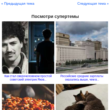
« Предыдущая тема
Следующая тема »
Посмотри супертемы
Как стал сверхчеловеком простой
Российские средние зарплаты
советский электрик Яков...
оказались выше, чем в...