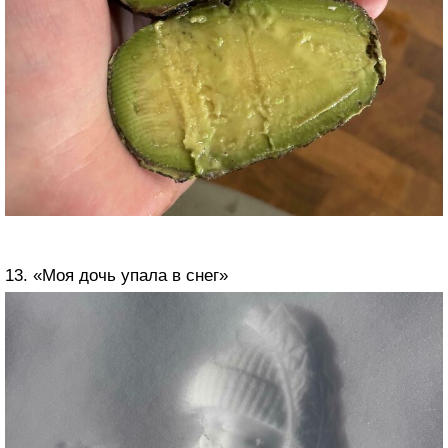
13. «Моя дочь упала в снег»