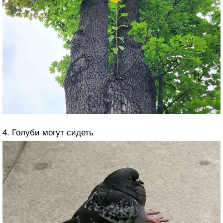
4. Голуби могут сидеть