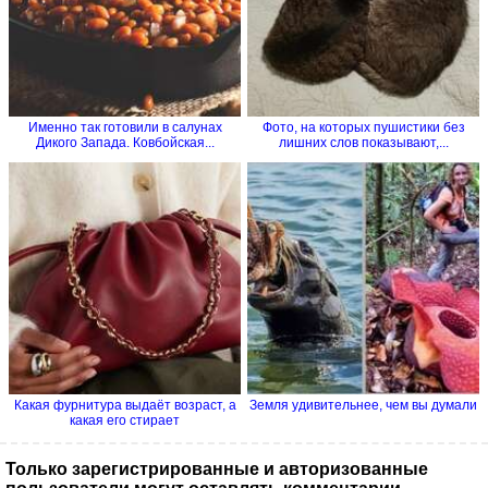
Именно так готовили в салунах
Фото, на которых пушистики без
Дикого Запада. Ковбойская...
лишних слов показывают,...
Какая фурнитура выдаёт возраст, а
Земля удивительнее, чем вы думали
какая его стирает
Только зарегистрированные и авторизованные