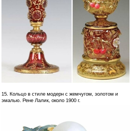
15. Кольцо в стиле модерн с жемчугом, золотом и
эмалью. Рене Лалик, около 1900 г.