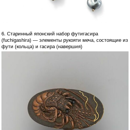
6. Старинный японский набор футигасира
(fuchigashira) — элементы рукояти меча, состоящие из
фути (кольца) и гасира (навершия)