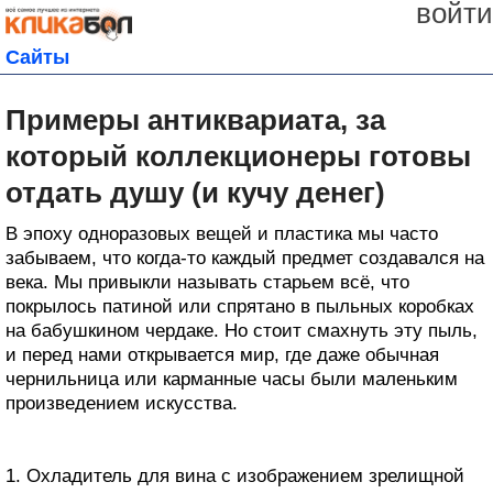
войти
Сайты
Примеры антиквариата, за
который коллекционеры готовы
отдать душу (и кучу денег)
В эпоху одноразовых вещей и пластика мы часто
забываем, что когда-то каждый предмет создавался на
века. Мы привыкли называть старьем всё, что
покрылось патиной или спрятано в пыльных коробках
на бабушкином чердаке. Но стоит смахнуть эту пыль,
и перед нами открывается мир, где даже обычная
чернильница или карманные часы были маленьким
произведением искусства.
1. Охладитель для вина с изображением зрелищной