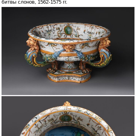
битвы слонов, 1562-1575 гг.