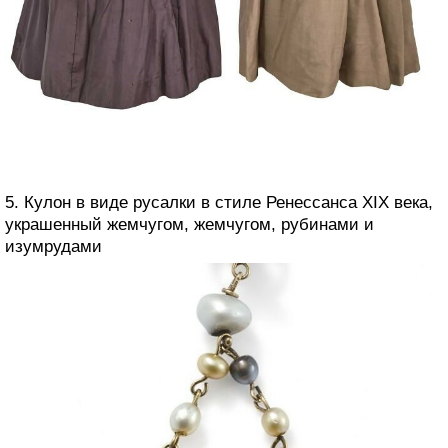
5. Кулон в виде русалки в стиле Ренессанса XIX века,
украшенный жемчугом, жемчугом, рубинами и
изумрудами