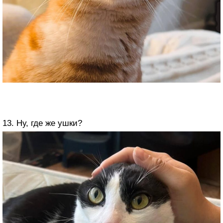
13. Ну, где же ушки?