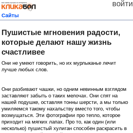
войти
Сайты
Пушистые мгновения радости,
которые делают нашу жизнь
счастливее
Они не умеют говорить, но их мурлыканье лечит
лучше любых слов.
Они разбивают чашки, но одним невинным взглядом
заставляют забыть о таких мелочах. Они спят на
нашей подушке, оставляя тонны шерсти, а мы только
умиляемся такому нахальству вместо того, чтобы
возмущаться. Эти фотографии про тепло, которое
приходит на мягких лапах. Про то, как один (или
несколько) пушистый хулиган способен раскрасить в