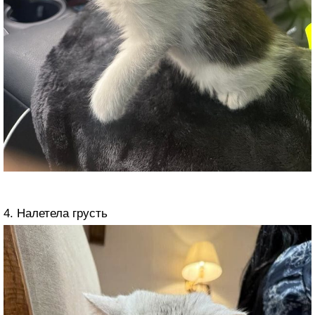
4. Налетела грусть