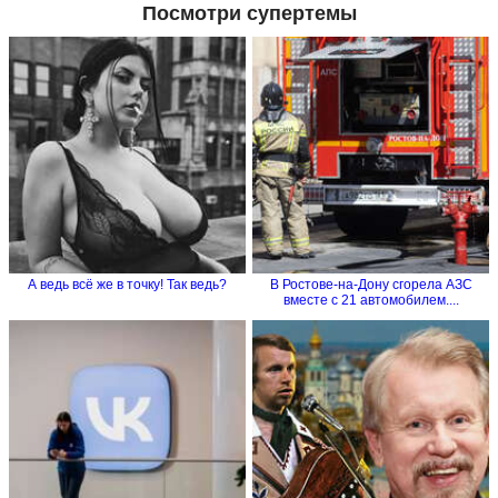
Посмотри супертемы
А ведь всё же в точку! Так ведь?
В Ростове-на-Дону сгорела АЗС
вместе с 21 автомобилем....