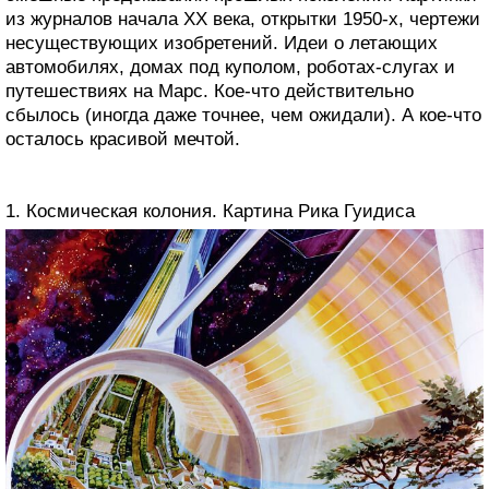
из журналов начала XX века, открытки 1950-х, чертежи
несуществующих изобретений. Идеи о летающих
автомобилях, домах под куполом, роботах-слугах и
путешествиях на Марс. Кое-что действительно
сбылось (иногда даже точнее, чем ожидали). А кое-что
осталось красивой мечтой.
1. Космическая колония. Картина Рика Гуидиса