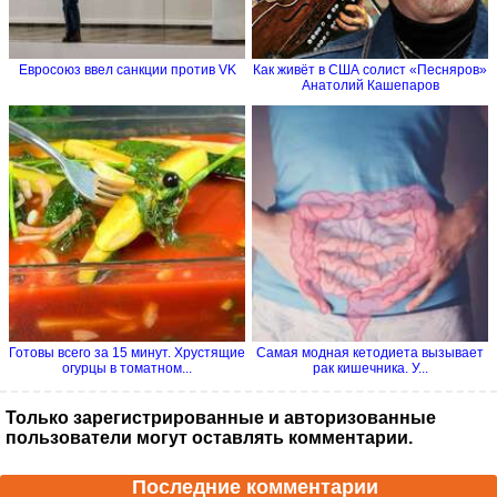
Евросоюз ввел санкции против VK
Как живёт в США солист «Песняров»
Анатолий Кашепаров
Готовы всего за 15 минут. Хрустящие
Самая модная кетодиета вызывает
огурцы в томатном...
рак кишечника. У...
Только зарегистрированные и авторизованные
пользователи могут оставлять комментарии.
Последние комментарии