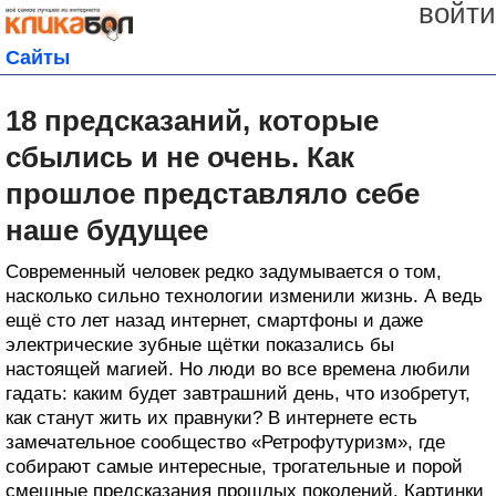
войти
Сайты
18 предсказаний, которые
сбылись и не очень. Как
прошлое представляло себе
наше будущее
Современный человек редко задумывается о том,
насколько сильно технологии изменили жизнь. А ведь
ещё сто лет назад интернет, смартфоны и даже
электрические зубные щётки показались бы
настоящей магией. Но люди во все времена любили
гадать: каким будет завтрашний день, что изобретут,
как станут жить их правнуки? В интернете есть
замечательное сообщество «Ретрофутуризм», где
собирают самые интересные, трогательные и порой
смешные предсказания прошлых поколений. Картинки