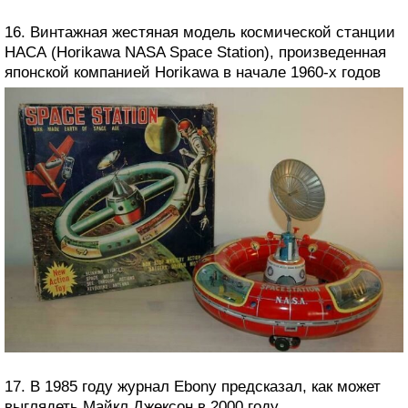
16. Винтажная жестяная модель космической станции
НАСА (Horikawa NASA Space Station), произведенная
японской компанией Horikawa в начале 1960-х годов
17. В 1985 году журнал Ebony предсказал, как может
выглядеть Майкл Джексон в 2000 году