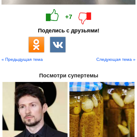
+7
Поделись с друзьями!
« Предыдущая тема
Следующая тема »
Посмотри супертемы