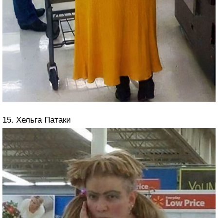
15. Хельга Патаки