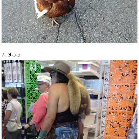
7. Э-э-э