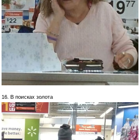
16. В поисках золота