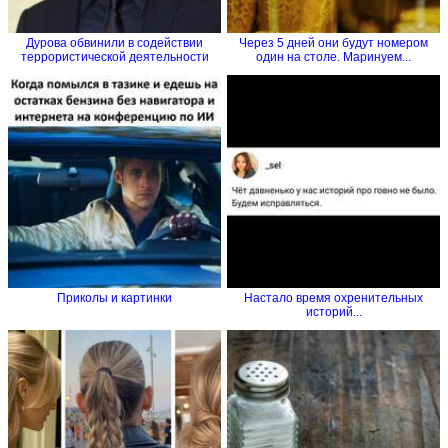
Дурова обвинили в содействии
Через 5 дней они будут номером
террористической деятельности
один на столе. Маринуем...
Приколы и картинки
Настало время охренительных
историй...