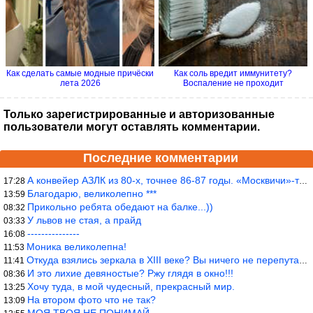
Как сделать самые модные причёски
Как соль вредит иммунитету?
лета 2026
Воспаление не проходит
Только зарегистрированные и авторизованные
пользователи могут оставлять комментарии.
Последние комментарии
А конвейер АЗЛК из 80-х, точнее 86-87 годы. «Москвичи»-то из пер
17:28
Благодарю, великолепно ***
13:59
Прикольно ребята обедают на балке...))
08:32
У львов не стая, а прайд
03:33
---------------
16:08
Моника великолепна!
11:53
Откуда взялись зеркала в XIII веке? Вы ничего не перепутали?
11:41
И это лихие девяностые? Ржу глядя в окно!!!
08:36
Хочу туда, в мой чудесный, прекрасный мир.
13:25
На втором фото что не так?
13:09
МОЯ ТВОЯ НЕ ПОНИМАЙ…