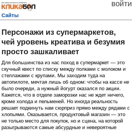
войти
Сайты
Персонажи из супермаркетов,
чей уровень креатива и безумия
просто зашкаливает
Для большинства из нас поход в супермаркет — это
скучный квест по списку между полками с молоком и
стеллажами с крупами. Мы заходим туда на
автопилоте, мечтая лишь об одном: чтобы на кассе не
было очереди, а нужный йогурт оказался по акции.
Кажется, что в отделе заморозки нас не ждет ничего,
кроме холода и пельменей. Но иногда реальность
решает подкинуть нам сюрприз прямо между рядами с
хлопьями. Оказывается, продуктовый магазин — это
не только место для покупок, но и сцена, на которой
разыгрываются самые абсурдные и невероятные