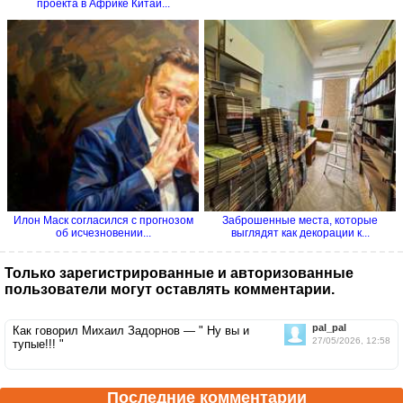
проекта в Африке Китай...
Илон Маск согласился с прогнозом
Заброшенные места, которые
об исчезновении...
выглядят как декорации к...
Только зарегистрированные и авторизованные
пользователи могут оставлять комментарии.
pal_pal
Как говорил Михаил Задорнов — " Ну вы и
27/05/2026, 12:58
тупые!!! "
Последние комментарии