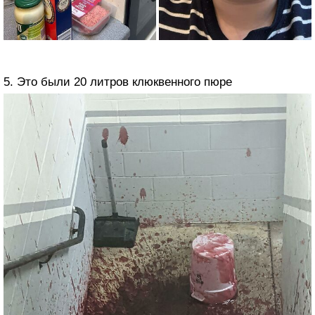
5. Это были 20 литров клюквенного пюре