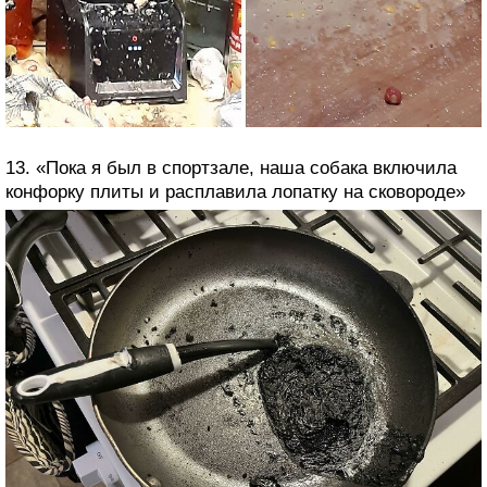
13. «Пока я был в спортзале, наша собака включила
конфорку плиты и расплавила лопатку на сковороде»