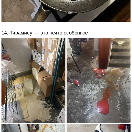
14. Тирамису — это нечто особенное