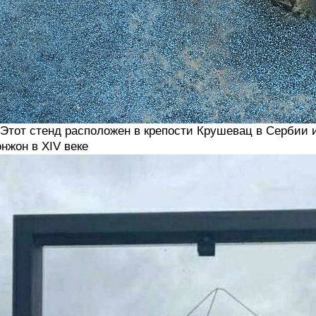
 Этот стенд расположен в крепости Крушевац в Сербии 
нжон в XIV веке