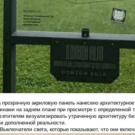
 прозрачную акриловую панель нанесено архитектурное
инами на заднем плане при просмотре с определенной т
сетителям визуализировать утраченную архитектуру б
и дополненной реальности.
 Выключатели света, которые показывают, что они вклю