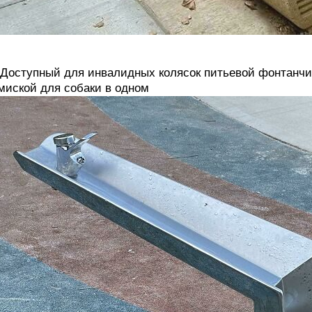
 Доступный для инвалидных колясок питьевой фонтанчи
миской для собаки в одном