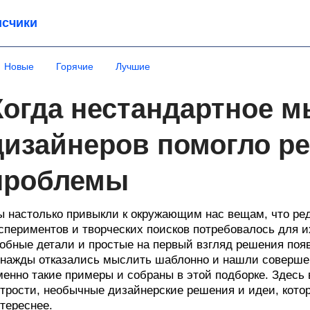
счики
Новые
Горячие
Лучшие
Когда нестандартное 
дизайнеров помогло р
проблемы
 настолько привыкли к окружающим нас вещам, что ред
спериментов и творческих поисков потребовалось для 
обные детали и простые на первый взгляд решения поя
нажды отказались мыслить шаблонно и нашли совершен
енно такие примеры и собраны в этой подборке. Здесь
трости, необычные дизайнерские решения и идеи, кото
тереснее.