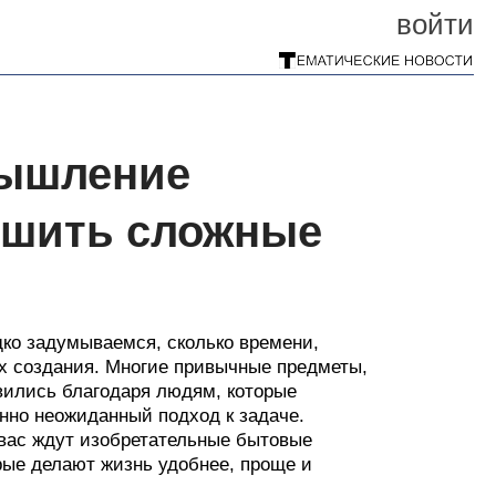
войти
мышление
ешить сложные
ко задумываемся, сколько времени,
их создания. Многие привычные предметы,
вились благодаря людям, которые
но неожиданный подход к задаче.
 вас ждут изобретательные бытовые
рые делают жизнь удобнее, проще и