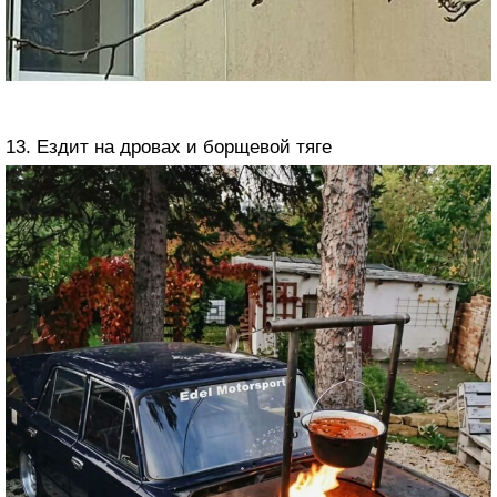
13. Ездит на дровах и борщевой тяге