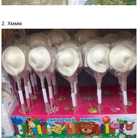
2. Хммм