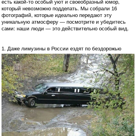
есть какой-то особый уют и своеобразный юмор,
который невозможно подделать. Мы собрали 16
фотографий, которые идеально передают эту
уникальную атмосферу — посмотрите и убедитесь
сами: наши люди — это действительно особый вид.
1. Даже лимузины в России ездят по бездорожью