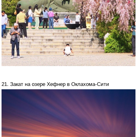
21. Закат на озере Хефнер в Оклахома-Сити