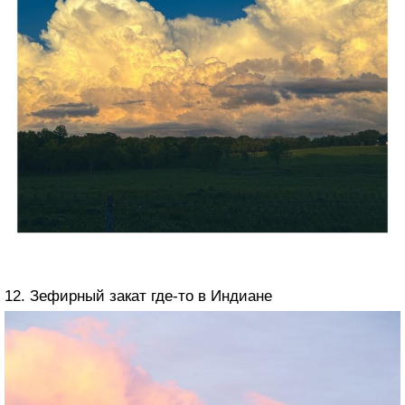
12. Зефирный закат где-то в Индиане