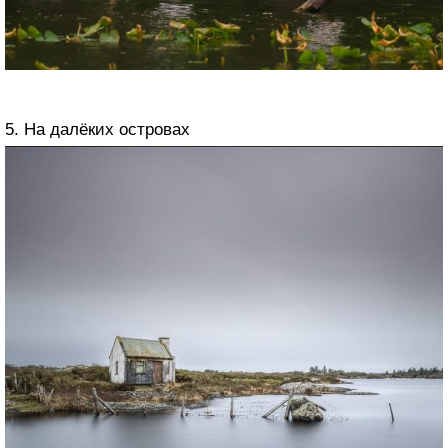
5. На далёких островах