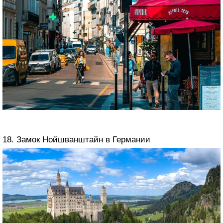
18. Замок Нойшванштайн в Германии