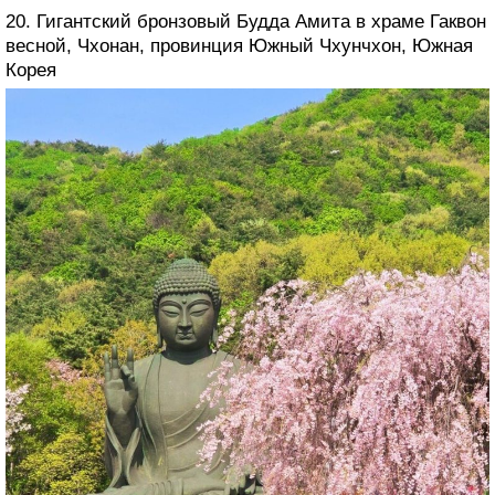
20. Гигантский бронзовый Будда Амита в храме Гаквон
весной, Чхонан, провинция Южный Чхунчхон, Южная
Корея