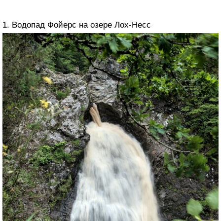
1. Водопад Фойерс на озере Лох-Несс