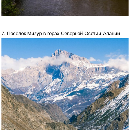
7. Посёлок Мизур в горах Северной Осетии-Алании