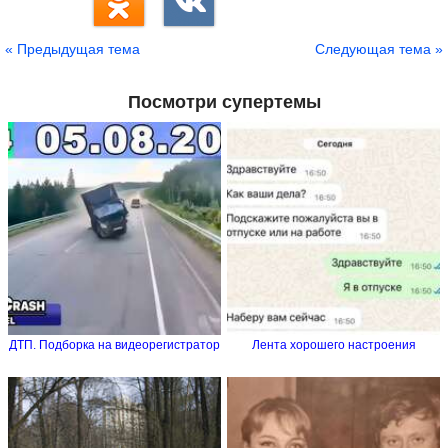
« Предыдущая тема
Следующая тема »
Посмотри супертемы
ДТП. Подборка на видеорегистратор
Лента хорошего настроения