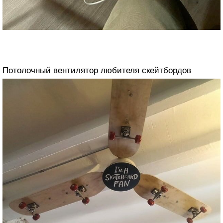
Потолочный вентилятор любителя скейтбордов