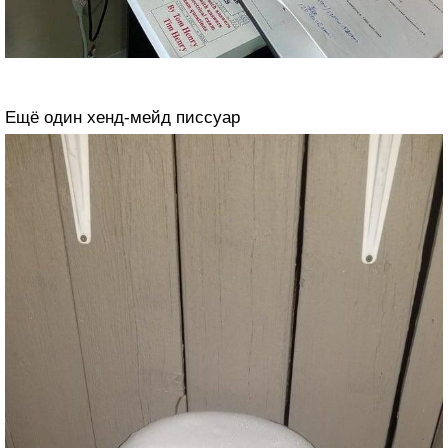
Ещё один хенд-мейд писсуар