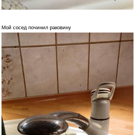
Мой сосед починил раковину