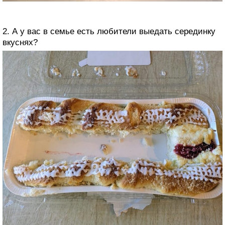
2. А у вас в семье есть любители выедать серединку
вкуснях?