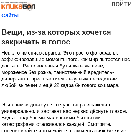
войти
Сайты
Вещи, из-за которых хочется
закричать в голос
Нет, это не список врагов. Это просто фотофакты,
зафиксировавшие моменты того, как мир пытается нас
достать. Расплавленная бутылка в машине,
мороженое без рожка, таинственный вредитель-
диверсант с пристрастием к вкусным серединкам
любой выпечки и ещё 22 кадра бытового кошмара.
Эти снимки докажут, что чувство раздражения
универсально, и заставят вас нервно дёрнуть глазом.
Ведь с подобными маленькими бытовыми
катастрофами сталкивался каждый. Смотрите,
сопереживайте и отмечайте в комментариях бесячие