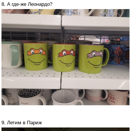
8. А где-же Леонардо?
9. Летим в Париж