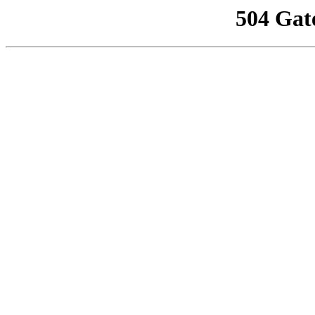
504 Gat