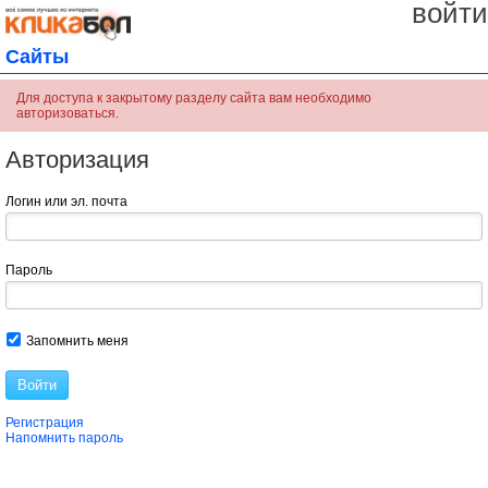
войти
Сайты
Для доступа к закрытому разделу сайта вам необходимо
авторизоваться.
Авторизация
Логин или эл. почта
Пароль
Запомнить меня
Войти
Регистрация
Напомнить пароль