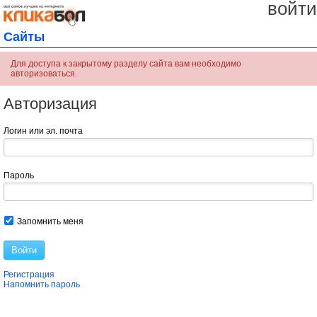
войти
Сайты
Для доступа к закрытому разделу сайта вам необходимо
авторизоваться.
Авторизация
Логин или эл. почта
Пароль
Запомнить меня
Войти
Регистрация
Напомнить пароль