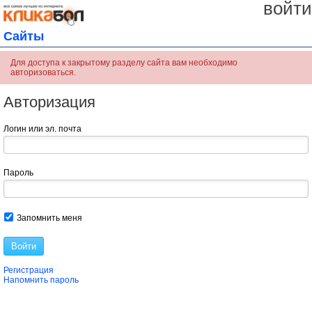
войти
Сайты
Для доступа к закрытому разделу сайта вам необходимо
авторизоваться.
Авторизация
Логин или эл. почта
Пароль
Запомнить меня
Войти
Регистрация
Напомнить пароль