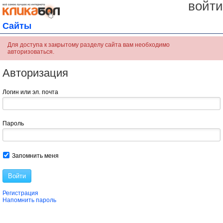
войти
Сайты
Для доступа к закрытому разделу сайта вам необходимо
авторизоваться.
Авторизация
Логин или эл. почта
Пароль
Запомнить меня
Войти
Регистрация
Напомнить пароль