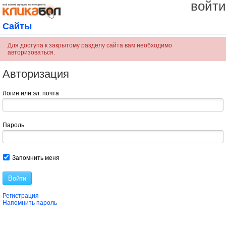
войти
Сайты
Для доступа к закрытому разделу сайта вам необходимо
авторизоваться.
Авторизация
Логин или эл. почта
Пароль
Запомнить меня
Войти
Регистрация
Напомнить пароль