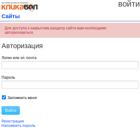
войти
Сайты
Для доступа к закрытому разделу сайта вам необходимо
авторизоваться.
Авторизация
Логин или эл. почта
Пароль
Запомнить меня
Войти
Регистрация
Напомнить пароль