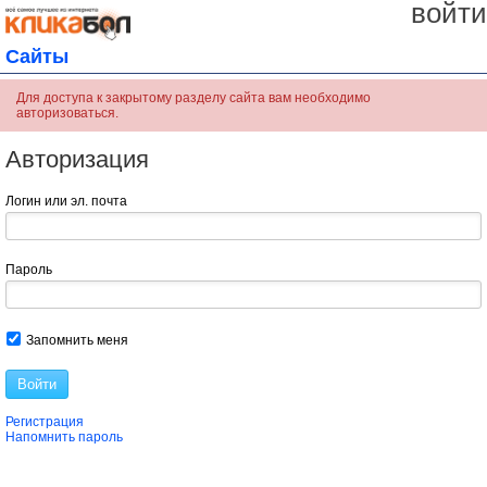
войти
Сайты
Для доступа к закрытому разделу сайта вам необходимо
авторизоваться.
Авторизация
Логин или эл. почта
Пароль
Запомнить меня
Войти
Регистрация
Напомнить пароль