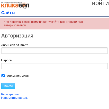
войти
Сайты
Для доступа к закрытому разделу сайта вам необходимо
авторизоваться.
Авторизация
Логин или эл. почта
Пароль
Запомнить меня
Войти
Регистрация
Напомнить пароль