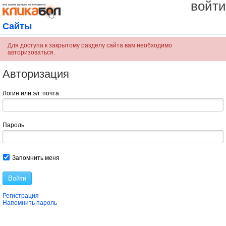
войти
Сайты
Для доступа к закрытому разделу сайта вам необходимо
авторизоваться.
Авторизация
Логин или эл. почта
Пароль
Запомнить меня
Войти
Регистрация
Напомнить пароль