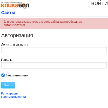
войти
Сайты
Для доступа к закрытому разделу сайта вам необходимо
авторизоваться.
Авторизация
Логин или эл. почта
Пароль
Запомнить меня
Войти
Регистрация
Напомнить пароль