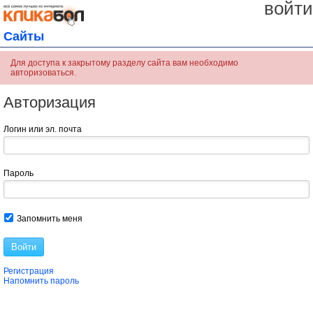
войти
Сайты
Для доступа к закрытому разделу сайта вам необходимо
авторизоваться.
Авторизация
Логин или эл. почта
Пароль
Запомнить меня
Войти
Регистрация
Напомнить пароль