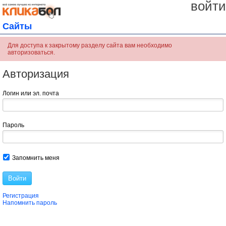
войти
Сайты
Для доступа к закрытому разделу сайта вам необходимо
авторизоваться.
Авторизация
Логин или эл. почта
Пароль
Запомнить меня
Войти
Регистрация
Напомнить пароль