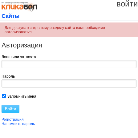
войти
Сайты
Для доступа к закрытому разделу сайта вам необходимо
авторизоваться.
Авторизация
Логин или эл. почта
Пароль
Запомнить меня
Войти
Регистрация
Напомнить пароль