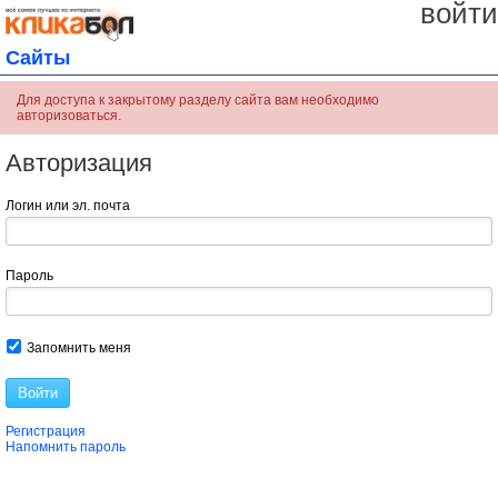
войти
Сайты
Для доступа к закрытому разделу сайта вам необходимо
авторизоваться.
Авторизация
Логин или эл. почта
Пароль
Запомнить меня
Войти
Регистрация
Напомнить пароль