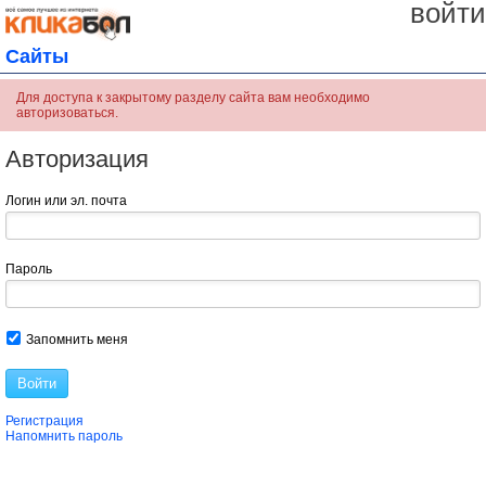
войти
Сайты
Для доступа к закрытому разделу сайта вам необходимо
авторизоваться.
Авторизация
Логин или эл. почта
Пароль
Запомнить меня
Войти
Регистрация
Напомнить пароль