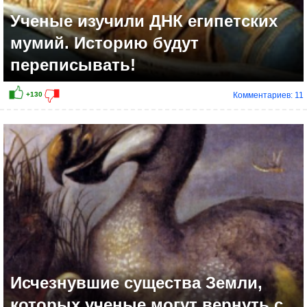
Ученые изучили ДНК египетских
мумий. Историю будут
переписывать!
Комментариев: 11
+60
Исчезнувшие существа Земли,
которых ученые могут вернуть с