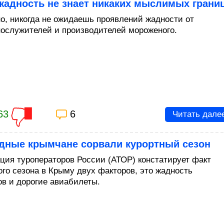
жадность не знает никаких мыслимых грани
о, никогда не ожидаешь проявлений жадности от
ослужителей и производителей мороженого.
63
6
Читать дале
адные крымчане сорвали курортный сезон
ция туроператоров России (АТОР) констатирует факт
ого сезона в Крыму двух факторов, это жадность
ов и дорогие авиабилеты.