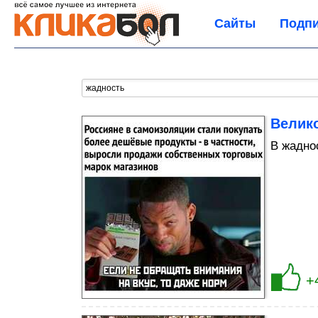
Сайты
Подпи
Велик
В жаднос
+