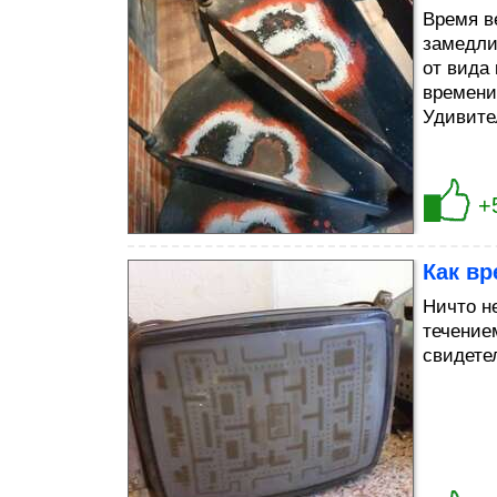
Время в
замедли
от вида
времени
Удивите
+
Как в
Ничто н
течение
свидете