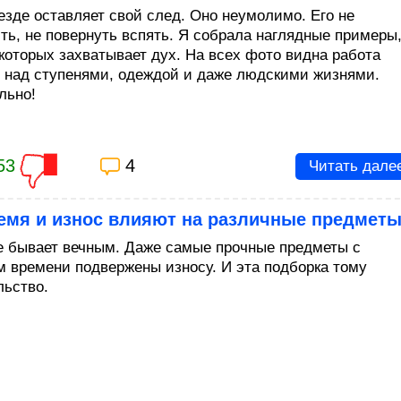
езде оставляет свой след. Оно неумолимо. Его не
ть, не повернуть вспять. Я собрала наглядные примеры
 которых захватывает дух. На всех фото видна работа
 над ступенями, одеждой и даже людскими жизнями.
льно!
53
4
Читать дале
ремя и износ влияют на различные предмет
е бывает вечным. Даже самые прочные предметы с
м времени подвержены износу. И эта подборка тому
льство.