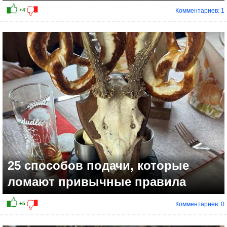
Комментариев: 1
25 способов подачи, которые
ломают привычные правила
Комментариев: 0