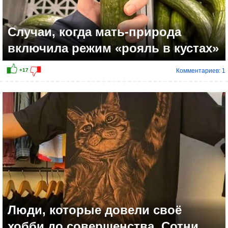
Случаи, когда мать-природа
включила режим «рояль в кустах»
Комментариев: 1
+20
Люди, которые довели своё
хобби до совершенства. Сотни