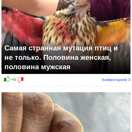
Самая странная мутация птиц и
не только. Половина женская,
половина мужская
Комментариев: 0
+19