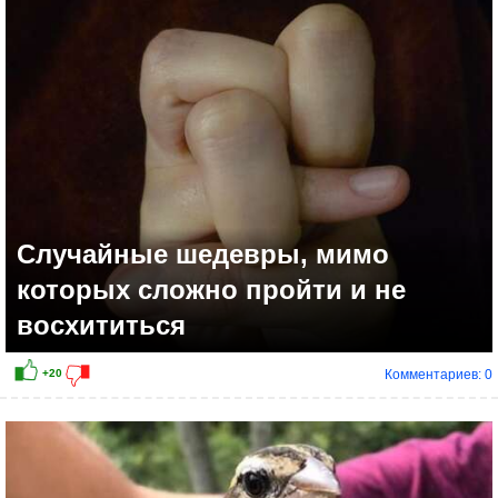
0
Случайные шедевры, мимо
которых сложно пройти и не
восхититься
Комментариев: 0