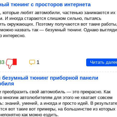
ный тюнинг с просторов интернета
, которые любят автомобили, частенько занимаются их
м. И иногда стараются слишком сильно, пытаясь
ить окружающих. Поэтому получаются вот такие работы
 можно назвать так — безумный тюнинг. Однако выгляди
о интересно.
33
1
Читать дале
 безумный тюнинг приборной панели
обиля
 преобразить свой автомобиль — это прекрасно. Как
то многим автолюбителям для этого не хватает совсем
ь: знаний, умений, а иногда и просто идей. В результат
тся вот такие вот примеры, на большинстве из которых
непонятно как можно ездить.