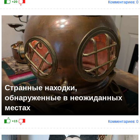
Комментариев: 0
+17
Cтранные находки,
обнаруженные в неожиданных
местах
Комментариев: 0