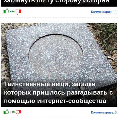
заглянуть по ту сторону истории
Комментариев: 1
Таинственные вещи, загадки
которых пришлось разгадывать с
помощью интернет-сообщества
Комментариев: 0