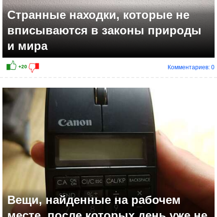
Странные находки, которые не
вписываются в законы природы
и мира
Комментариев: 0
+25
Вещи, найденные на рабочем
месте, после которых день уже не