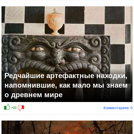
+21
Редчайшие артефактные находки,
напомнившие, как мало мы знаем
о древнем мире
Комментариев: 0