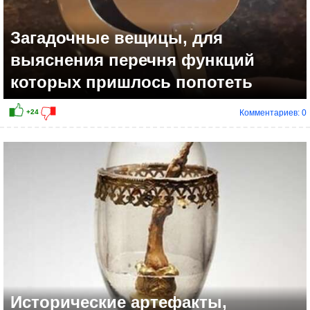
Загадочные вещицы, для
выяснения перечня функций
которых пришлось попотеть
Комментариев: 0
+26
Исторические артефакты,