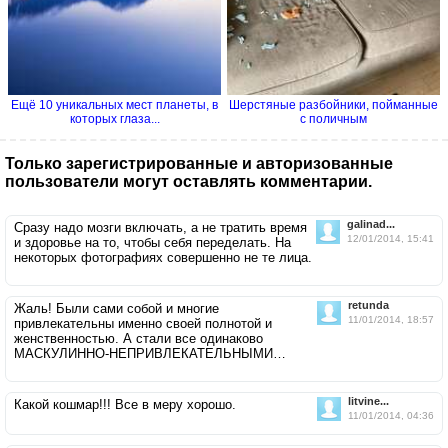
Ещё 10 уникальных мест планеты, в
Шерстяные разбойники, пойманные
которых глаза...
с поличным
Только зарегистрированные и авторизованные
пользователи могут оставлять комментарии.
galinad...
Сразу надо мозги включать, а не тратить время
12/01/2014, 15:41
и здоровье на то, чтобы себя переделать. На
некоторых фотографиях совершенно не те лица.
retunda
Жаль! Были сами собой и многие
11/01/2014, 18:57
привлекательны именно своей полнотой и
женственностью. А стали все одинаково
МАСКУЛИННО-НЕПРИВЛЕКАТЕЛЬНЫМИ…
litvine...
Какой кошмар!!! Все в меру хорошо.
11/01/2014, 04:36