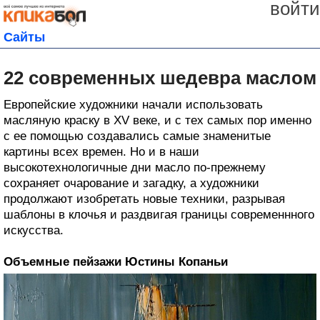
войти
Сайты
22 современных шедевра маслом
Европейские художники начали использовать
масляную краску в XV веке, и с тех самых пор именно
с ее помощью создавались самые знаменитые
картины всех времен. Но и в наши
высокотехнологичные дни масло по-прежнему
сохраняет очарование и загадку, а художники
продолжают изобретать новые техники, разрывая
шаблоны в клочья и раздвигая границы современнного
искусства.
Объемные пейзажи Юстины Копаньи