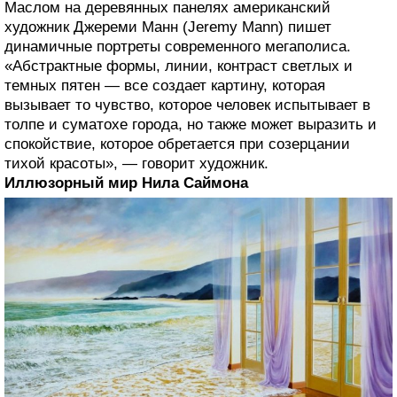
Маслом на деревянных панелях американский
художник Джереми Манн (Jeremy Mann) пишет
динамичные портреты современного мегаполиса.
«Абстрактные формы, линии, контраст светлых и
темных пятен — все создает картину, которая
вызывает то чувство, которое человек испытывает в
толпе и суматохе города, но также может выразить и
спокойствие, которое обретается при созерцании
тихой красоты», — говорит художник.
Иллюзорный мир Нила Саймона