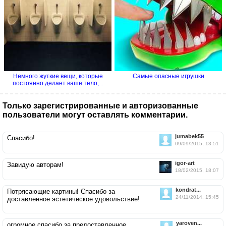
Немного жуткие вещи, которые
Самые опасные игрушки
постоянно делает ваше тело,...
Только зарегистрированные и авторизованные
пользователи могут оставлять комментарии.
jumabek55
Спасибо!
09/09/2015, 13:51
igor-art
Завидую авторам!
18/02/2015, 18:07
kondrat...
Потрясающие картины! Спасибо за
24/11/2014, 15:45
доставленное эстетическое удовольствие!
yaroven...
огромное спасибо за предоставленное