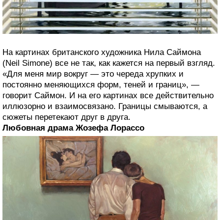
На картинах британского художника Нила Саймона
(Neil Simone) все не так, как кажется на первый взгляд.
«Для меня мир вокруг — это череда хрупких и
постоянно меняющихся форм, теней и границ», —
говорит Саймон. И на его картинах все действительно
иллюзорно и взаимосвязано. Границы смываются, а
сюжеты перетекают друг в друга.
Любовная драма Жозефа Лорассо