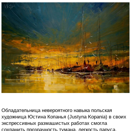
Обладательница невероятного навыка польская
художница Юстина Копанья (Justyna Kopania) в своих
экспрессивных размашистых работах смогла
сохранить прозрачность тумана, легкость паруса,