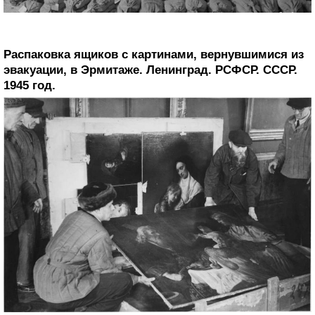
Распаковка ящиков с картинами, вернувшимися из
эвакуации, в Эрмитаже. Ленинград. РСФСР. СССР.
1945 год.