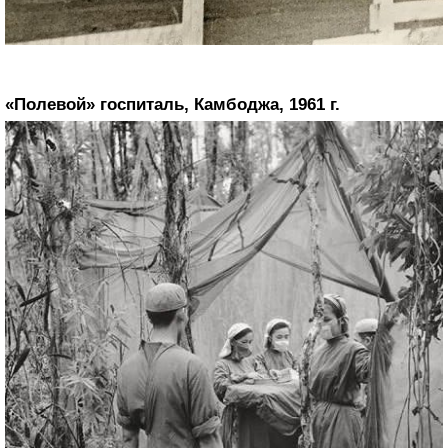
«Полевой» госпиталь, Камбоджа, 1961 г.