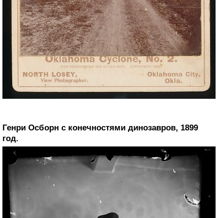
Генри Осборн с конечностями динозавров, 1899
год.