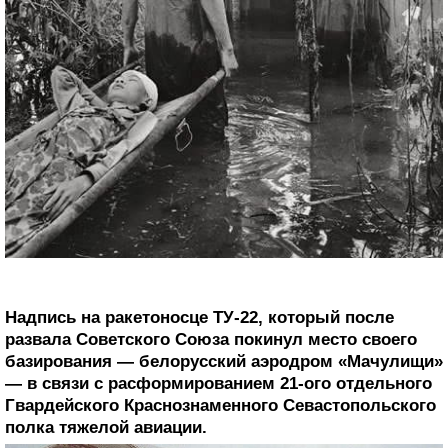
Надпись на ракетоносце ТУ-22, который после
развала Советского Союза покинул место своего
базирования — белорусский аэродром «Мачулищи»
— в связи с расформированием 21-ого отдельного
Гвардейского Краснознаменного Севастопольского
полка тяжелой авиации.