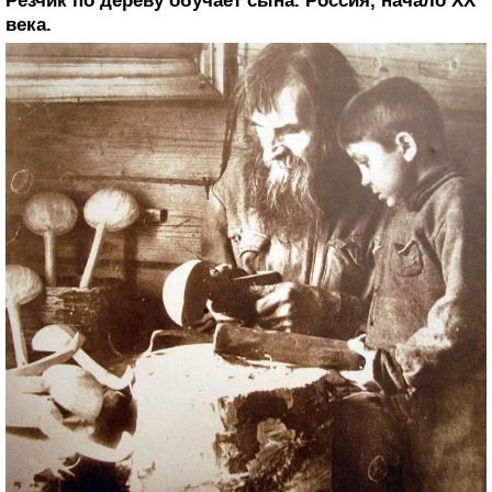
Резчик по дереву обучает сына. Россия, начало XX
века.