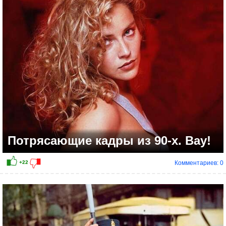
Потрясающие кадры из 90-х. Вау!
Комментариев: 0
+19