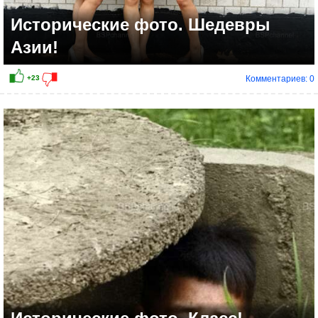
Исторические фото. Шедевры
Азии!
Комментариев: 0
+22