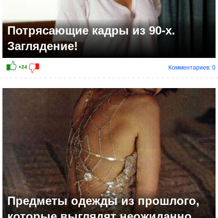
Потрясающие кадры из 90-х.
Заглядение!
Комментариев: 0
+2
Предметы одежды из прошлого,
которые выглядят неожиданно