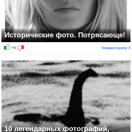
Исторические фото. Потрясающе!
Комментариев: 0
+22
10 легендарных фотографий,