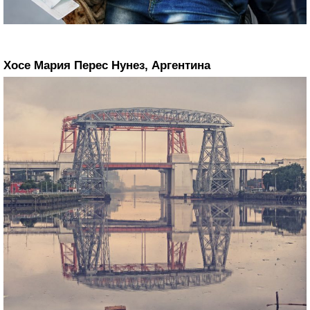
Хосе Мария Перес Нунез, Аргентина