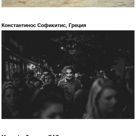
Константинос Софикитис, Греция