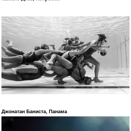
Джонатан Баниста, Панама