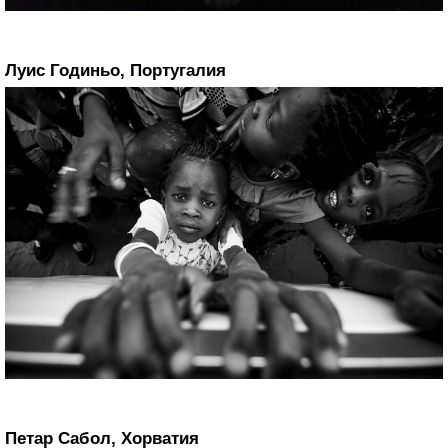
Луис Годиньо, Португалия
Петар Сабол, Хорватия