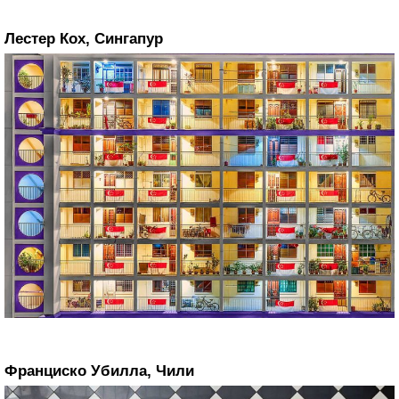
Лестер Кох, Сингапур
Франциско Убилла, Чили