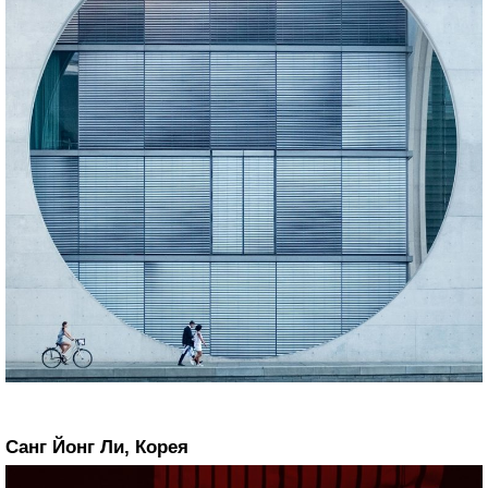
Санг Йонг Ли, Корея