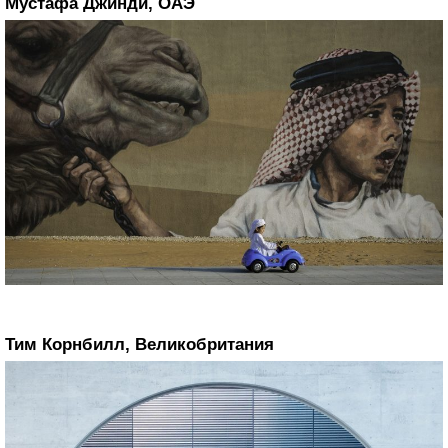
Мустафа Джинди, ОАЭ
Тим Корнбилл, Великобритания