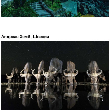
Андреас Хемб, Швеция