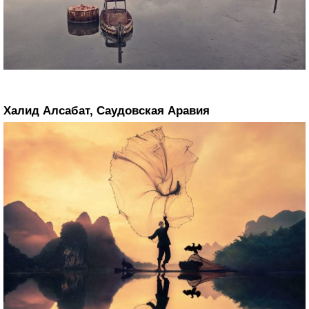
Халид Алсабат, Саудовская Аравия