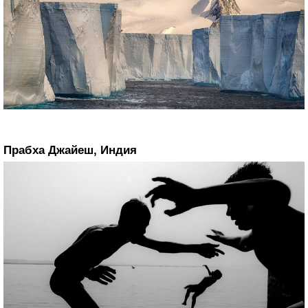
Прабха Джайеш, Индия