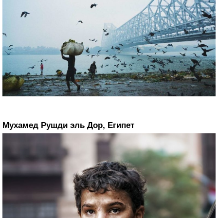
Мухамед Рушди эль Дор, Египет