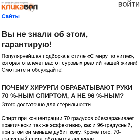
войти
Сайты
Вы не знали об этом,
гарантирую!
Популярнейшая подборка в стиле «С миру по нитке»,
которая отвлечет вас от суровых реалий нашей жизни!
Смотрите и обсуждайте!
ПОЧЕМУ ХИРУРГИ ОБРАБАТЫВАЮТ РУКИ
70 %-НЫМ СПИРТОМ, А НЕ 96 %-НЫМ?
Этого достаточно для стерильности
Спирт при концентрации 70 градусов обеззараживает
практически так же эффективно, как и 96-градусный,
при этом он меньше дубит кожу. Кроме того, 70-
градусный спирт обходится дешевле.