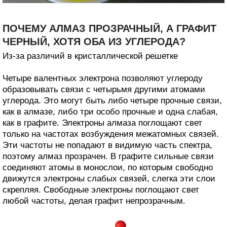
ПОЧЕМУ АЛМАЗ ПРОЗРАЧНЫЙ, А ГРАФИТ
ЧЕРНЫЙ, ХОТЯ ОБА ИЗ УГЛЕРОДА?
Из-за различий в кристаллической решетке
Четыре валентных электрона позволяют углероду
образовывать связи с четырьмя другими атомами
углерода. Это могут быть либо четыре прочные связи,
как в алмазе, либо три особо прочные и одна слабая,
как в графите. Электроны алмаза поглощают свет
только на частотах возбуждения межатомных связей.
Эти частоты не попадают в видимую часть спектра,
поэтому алмаз прозрачен. В графите сильные связи
соединяют атомы в монослои, по которым свободно
движутся электроны слабых связей, слегка эти слои
скрепляя. Свободные электроны поглощают свет
любой частоты, делая графит непрозрачным.