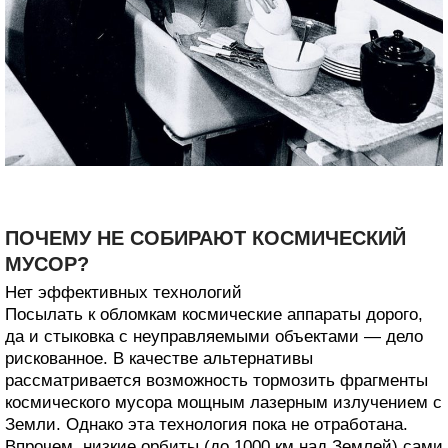
ПОЧЕМУ НЕ СОБИРАЮТ КОСМИЧЕСКИЙ
МУСОР?
Нет эффективных технологий
Посылать к обломкам космические аппараты дорого,
да и стыковка с неуправляемыми объектами — дело
рискованное. В качестве альтернативы
рассматривается возможность тормозить фрагменты
космического мусора мощным лазерным излучением с
Земли. Однако эта технология пока не отработана.
Впрочем, низкие орбиты (до 1000 км над Землей) сами