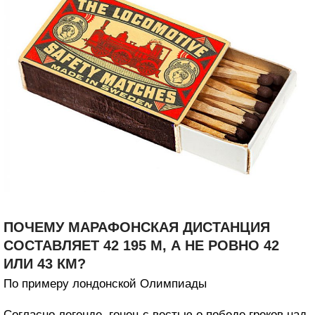
ПОЧЕМУ МАРАФОНСКАЯ ДИСТАНЦИЯ
СОСТАВЛЯЕТ 42 195 М, А НЕ РОВНО 42
ИЛИ 43 КМ?
По примеру лондонской Олимпиады
Согласно легенде, гонец с вестью о победе греков над