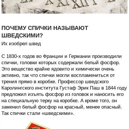
ПОЧЕМУ СПИЧКИ НАЗЫВАЮТ
ШВЕДСКИМИ?
Их изобрел швед
С 1830-х годов во Франции и Германии производили
спички, головки которых содержали белый фосфор.
Это вещество крайне ядовито и химически очень
активно, так что спички могли воспламениться от
трения прямо в коробке. Профессор шведского
Каролингского института Густаф Эрик Паш в 1844 году
предложил изъять фосфор из головок и наносить его
на специальную терку на коробке. А кроме того, он
заменил белый фосфор на красный, менее опасный.
Так спички стали «шведскими».