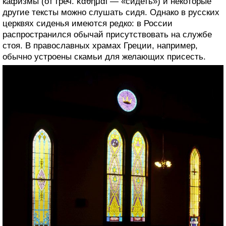
кафизмы (от греч. κάθημαι — «сидеть») и некоторые
другие тексты можно слушать сидя. Однако в русских
церквях сиденья имеются редко: в России
распространился обычай присутствовать на службе
стоя. В православных храмах Греции, например,
обычно устроены скамьи для желающих присесть.