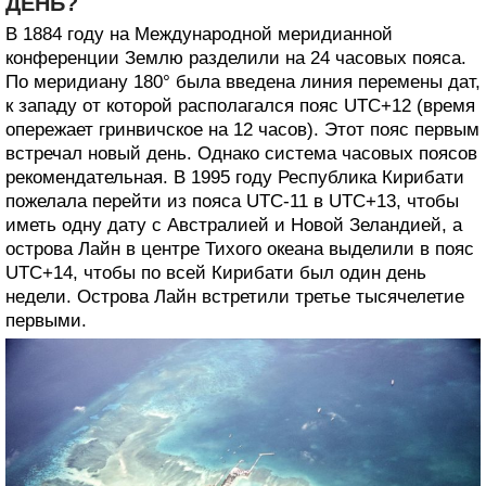
ДЕНЬ?
В 1884 году на Международной меридианной
конференции Землю разделили на 24 часовых пояса.
По меридиану 180° была введена линия перемены дат,
к западу от которой располагался пояс UTC+12 (время
опережает гринвичское на 12 часов). Этот пояс первым
встречал новый день. Однако система часовых поясов
рекомендательная. В 1995 году Республика Кирибати
пожелала перейти из пояса UTC-11 в UTC+13, чтобы
иметь одну дату с Австралией и Новой Зеландией, а
острова Лайн в центре Тихого океана выделили в пояс
UTC+14, чтобы по всей Кирибати был один день
недели. Острова Лайн встретили третье тысячелетие
первыми.