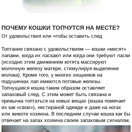
ПОЧЕМУ КОШКИ ТОПЧУТСЯ НА МЕСТЕ?
От удовольствия или чтобы оставить след
Топтание связано с удовольствием — кошки «месят»
лапами, когда их ласкают или когда они требуют ласки
(исходно этим движением котята массируют
молочную железу матери, стимулируя выделение
молока). Кроме того, у многих хищников на
подушечках лап имеются потовые железы.
Топчущаяся кошка таким образом оставляет
запаховый след. С этим может быть связана и
привычка топтаться на новых вещах (кошка помечает
их как «свои»), нестираной одежде и даже на ногах
или животе хозяина. В последнем случае кошка как бы
отвечает на запах хозяина своим запаховым сигналом.