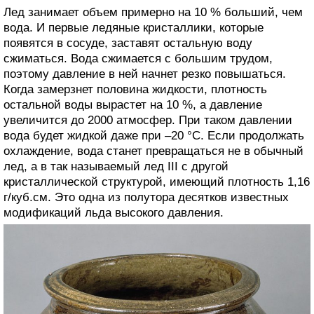
Лед занимает объем примерно на 10 % больший, чем
вода. И первые ледяные кристаллики, которые
появятся в сосуде, заставят остальную воду
сжиматься. Вода сжимается с большим трудом,
поэтому давление в ней начнет резко повышаться.
Когда замерзнет половина жидкости, плотность
остальной воды вырастет на 10 %, а давление
увеличится до 2000 атмосфер. При таком давлении
вода будет жидкой даже при –20 °C. Если продолжать
охлаждение, вода станет превращаться не в обычный
лед, а в так называемый лед III с другой
кристаллической структурой, имеющий плотность 1,16
г/куб.см. Это одна из полутора десятков известных
модификаций льда высокого давления.