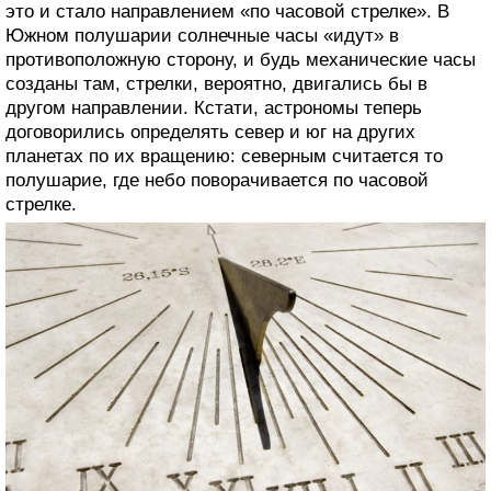
это и стало направлением «по часовой стрелке». В
Южном полушарии солнечные часы «идут» в
противоположную сторону, и будь механические часы
созданы там, стрелки, вероятно, двигались бы в
другом направлении. Кстати, астрономы теперь
договорились определять север и юг на других
планетах по их вращению: северным считается то
полушарие, где небо поворачивается по часовой
стрелке.