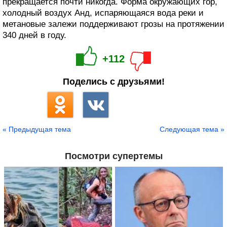
прекращается почти никогда. Форма окружающих гор,
холодный воздух Анд, испаряющаяся вода реки и
метановые залежи поддерживают грозы на протяжении
340 дней в году.
+112
Поделись с друзьями!
« Предыдущая тема
Следующая тема »
Посмотри супертемы