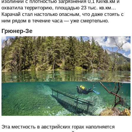
изолинии с плотностью загрязнения 0,1 Ки/кв.км и
охватила территорию, площадью 23 тыс. кв.км…
Карачай стал настолько опасным, что даже стоять с
ним рядом в течение часа — уже смертельно.
Грюнер-Зе
Эта местность в австрийских горах наполняется