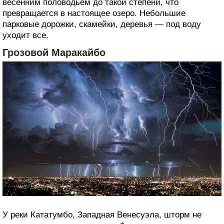
весенним половодьем до такой степени, что
превращается в настоящее озеро. Небольшие
парковые дорожки, скамейки, деревья — под воду
уходит все.
Грозовой Маракайбо
У реки Кататумбо, Западная Венесуэла, шторм не