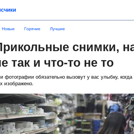
счики
Новые
Горячие
Лучшие
Прикольные снимки, на
е так и что-то не то
и фотографии обязательно вызовут у вас улыбку, когда 
х изображено.