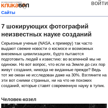
войти
Сайты
7 шокирующих фотографий
неизвестных науке созданий
Серьезные ученые (NASA, к примеру) так часто
выдают свежие новости о космосе и возможных
внеземных цивилизациях, будто пытаются
подготовить людей к известию: во вселенной мы не
одиноки. Но вот вопрос, что если на Земле до сих пор
живут создания, никогда не виданные прежде? Ведь
тот же океан не исследован даже на 30%. Взгляните на
эти вот снимки странных, ни на что не похожих
созданий, которые ставят современную науку в тупик.
Человек-козел