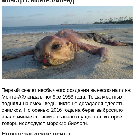
Монстр с Монте-Айленд
Первый скелет необычного создания вынесло на пляж
Монте-Айленда в ноябре 1953 года. Тогда местных
подняли на смех, ведь никто не догадался сделать
снимков. Но осенью 2016 года на берег выбросило
аналогичные останки странного существа, которое
теперь исследуют морские биологи.
Новозеландское нечто