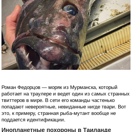
Роман Федорцов — моряк из Мурманска, который
работает на траулере и ведет один из самых странных
твиттеров в мире. В сети его команды частенько
попадают невероятные, невиданные нигде твари. Вот
это, к примеру, странная рыба-мутант вообще не
поддается идентификации.
Инопланетные похороны в Таиланде