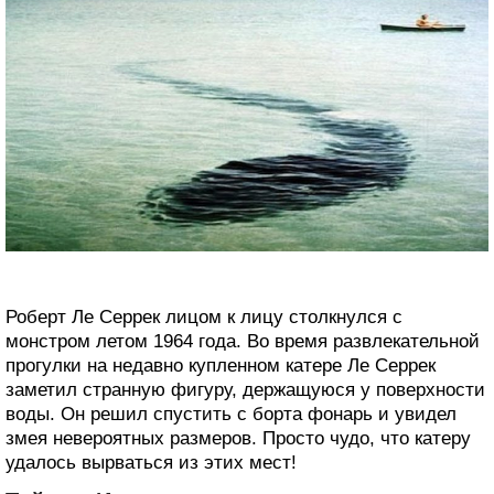
Роберт Ле Серрек лицом к лицу столкнулся с
монстром летом 1964 года. Во время развлекательной
прогулки на недавно купленном катере Ле Серрек
заметил странную фигуру, держащуюся у поверхности
воды. Он решил спустить с борта фонарь и увидел
змея невероятных размеров. Просто чудо, что катеру
удалось вырваться из этих мест!