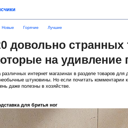
счики
Новые
Горячие
Лучшие
20 довольно странных 
которые на удивление
 различных интернет магазинах в разделе товаров для 
необычные штуковины. Но если почитать комментарии к 
ень даже полезны в хозяйстве.
дставка для бритья ног