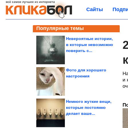
Сайты
Подпи
Популярные темы
Невероятные истории,
в которые невозможно
поверить с...
Фото для хорошего
На
настроения
и 
оч
Немного жуткие вещи,
По
которые постоянно
делает ваше...