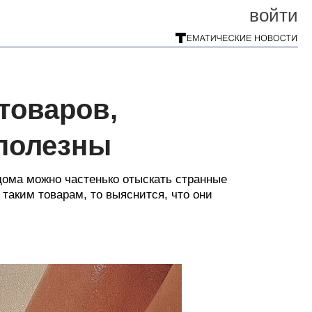
войти
товаров,
 полезны
дома можно частенько отыскать странные
таким товарам, то выяснится, что они