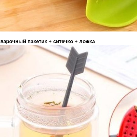
варочный пакетик + ситечко + ложка