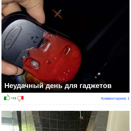
+8
Неудачный день для гаджетов
Комментариев: 1