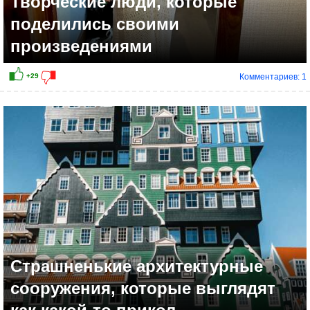
Творческие люди, которые
поделились своими
произведениями
Комментариев: 1
+37
Страшненькие архитектурные
сооружения, которые выглядят