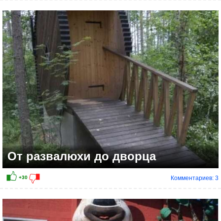
+33
От развалюхи до дворца
Комментариев: 3