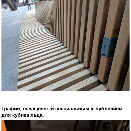
Графин, оснащенный специальным углублением
для кубика льда.