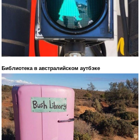
Библиотека в австралийском аутбэке