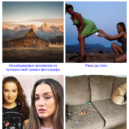
Незабываемые мгновения из
Ржал до слез
путешествий тревел-фотографа