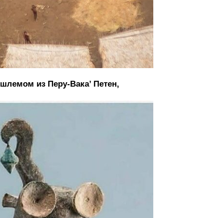
шлемом из Перу-Вака’ Петен,