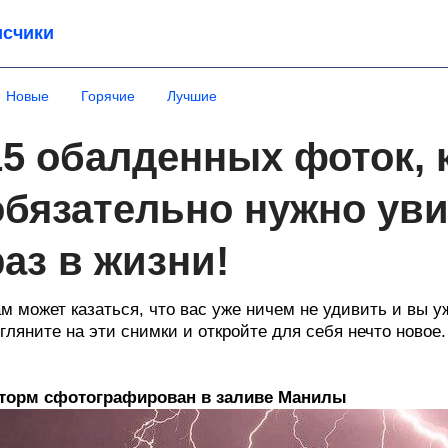
счики
Новые
Горячие
Лучшие
15 обалденных фоток, 
обязательно нужно уви
раз в жизни!
м может казаться, что вас уже ничем не удивить и вы уж
гляните на эти снимки и откройте для себя нечто новое.
торм сфотографирован в заливе Манилы