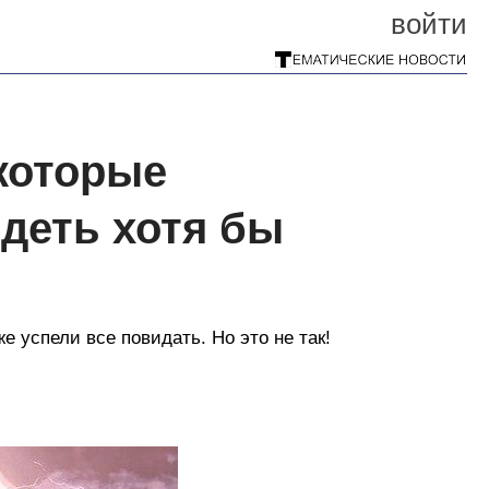
войти
которые
деть хотя бы
е успели все повидать. Но это не так!