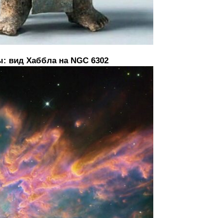
: вид Хаббла на NGC 6302