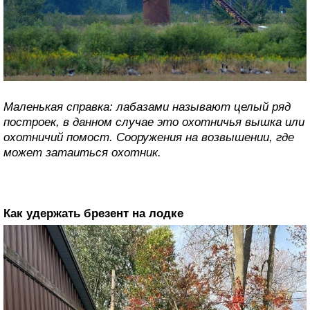
Маленькая справка: лабазами называют целый ряд
построек, в данном случае это охотничья вышка или
охотничий помост. Сооружения на возвышении, где
может затаиться охотник.
Как удержать брезент на лодке