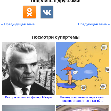
Поделись с друзьями!
« Предыдущая тема
Следующая тема »
Посмотри супертемы
Как просчитался офицер Абвера
Почему массовая истерия легко
распространяется и как ей...