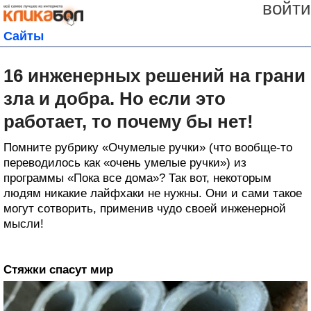
войти
Сайты
16 инженерных решений на грани
зла и добра. Но если это
работает, то почему бы нет!
Помните рубрику «Очумелые ручки» (что вообще-то
переводилось как «очень умелые ручки») из
программы «Пока все дома»? Так вот, некоторым
людям никакие лайфхаки не нужны. Они и сами такое
могут сотворить, применив чудо своей инженерной
мысли!
Стяжки спасут мир