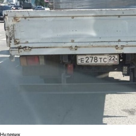
 Нулевик