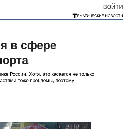
войти
я в сфере
порта
ке России. Хотя, это касается не только
пчастями тоже проблемы, поэтому