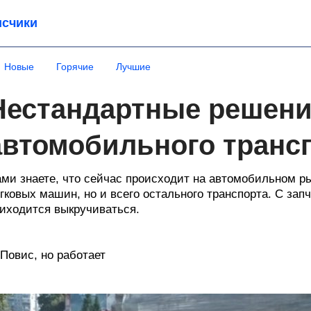
счики
Новые
Горячие
Лучшие
Нестандартные решени
автомобильного транс
ми знаете, что сейчас происходит на автомобильном рын
гковых машин, но и всего остального транспорта. С за
иходится выкручиваться.
 Повис, но работает